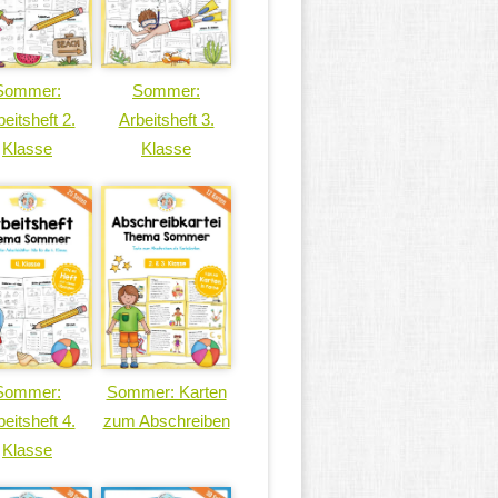
Sommer:
Sommer:
eitsheft 2.
Arbeitsheft 3.
Klasse
Klasse
Sommer:
Sommer: Karten
eitsheft 4.
zum Abschreiben
Klasse