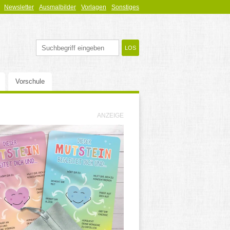
Newsletter
Ausmalbilder
Vorlagen
Sonstiges
Vorschule
ANZEIGE