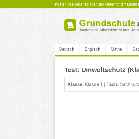
Kostenlose Arbeitsblätter und Unterrichtsmaterial
Deutsch
Englisch
Mathe
Sac
Test: Umweltschutz (Kl
Klasse:
Klasse 1 |
Fach:
Sachkund