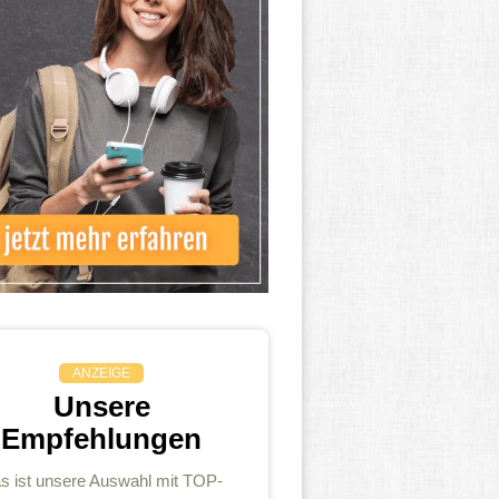
ANZEIGE
Unsere
Empfehlungen
s ist unsere Auswahl mit TOP-