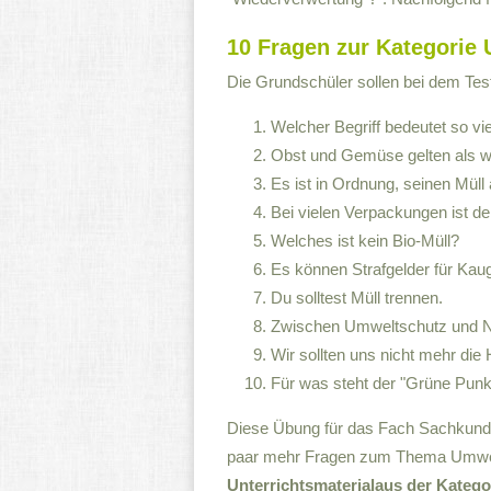
10 Fragen zur Kategorie 
Die Grundschüler sollen bei dem Tes
Welcher Begriff bedeutet so vi
Obst und Gemüse gelten als wa
Es ist in Ordnung, seinen Müll
Bei vielen Verpackungen ist de
Welches ist kein Bio-Müll?
Es können Strafgelder für Ka
Du solltest Müll trennen.
Zwischen Umweltschutz und Na
Wir sollten uns nicht mehr d
Für was steht der "Grüne Punk
Diese Übung für das Fach Sachkunde 
paar mehr Fragen zum Thema Umwelt
Unterrichtsmaterialaus der Kateg