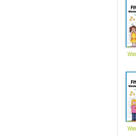
Wied
Wied