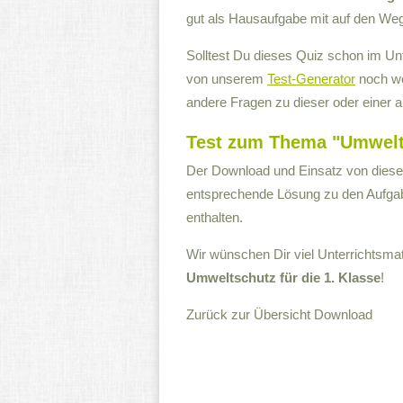
gut als Hausaufgabe mit auf den We
Solltest Du dieses Quiz schon im Unt
von unserem
Test-Generator
noch wei
andere Fragen zu dieser oder einer 
Test zum Thema "Umwelts
Der Download und Einsatz von diesem 
entsprechende Lösung zu den Aufgabe
enthalten.
Wir wünschen Dir viel Unterrichtsma
Umweltschutz für die 1. Klasse
!
Zurück zur Übersicht
Download