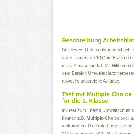
Beschreibung Arbeitsblat
Bei diesem Unterrichtsmaterial geht
sollen insgesamt 10 Quiz-Fragen bea
die 1. Klasse handelt. Mit Hilfe von 
dem Bereich Umweltschutz verbesser
abwechslungsreiche Aufgabe.
Test mit Multiple-Choic
für die 1. Klasse
Im Test zum Thema Umweltschutz sin
können z.B.
Multiple-Choice
oder a
vorkommen. Die erste Frage in dem Te
"Wiederverwertung"?". Nachfolgend f