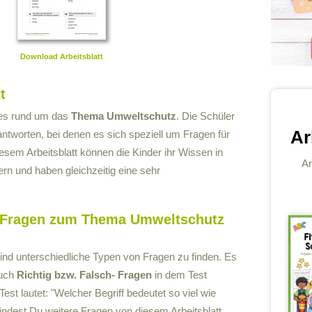
Download Arbeitsblatt
t
 es rund um das
Thema Umweltschutz
. Die Schüler
Ar
ntworten, bei denen es sich speziell um Fragen für
diesem Arbeitsblatt können die Kinder ihr Wissen in
An
n und haben gleichzeitig eine sehr
e-Fragen zum Thema Umweltschutz
d unterschiedliche Typen von Fragen zu finden. Es
uch
Richtig bzw. Falsch- Fragen
in dem Test
st lautet: "Welcher Begriff bedeutet so viel wie
indest Du weitere Fragen von diesem Arbeitsblatt.