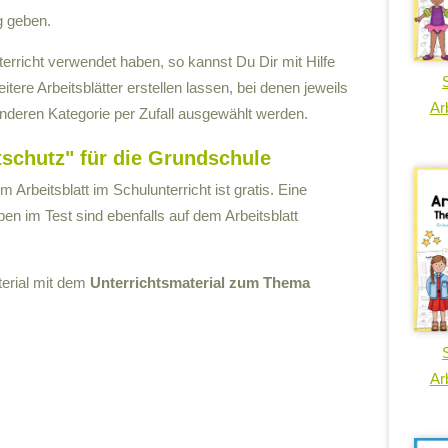
g geben.
erricht verwendet haben, so kannst Du Dir mit Hilfe
tere Arbeitsblätter erstellen lassen, bei denen jeweils
Arb
anderen Kategorie per Zufall ausgewählt werden.
chutz" für die Grundschule
Arbeitsblatt im Schulunterricht ist gratis. Eine
n im Test sind ebenfalls auf dem Arbeitsblatt
terial mit dem
Unterrichtsmaterial zum Thema
Arb