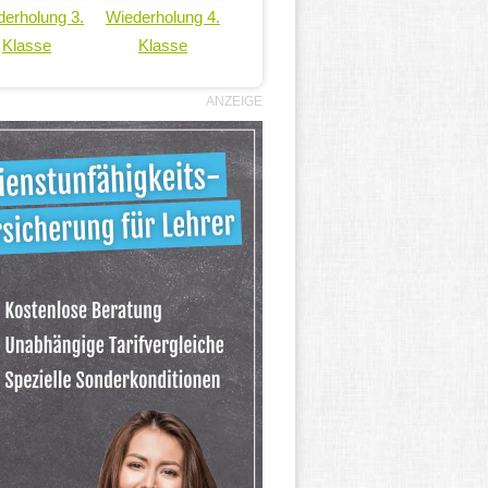
erholung 3.
Wiederholung 4.
Klasse
Klasse
ANZEIGE