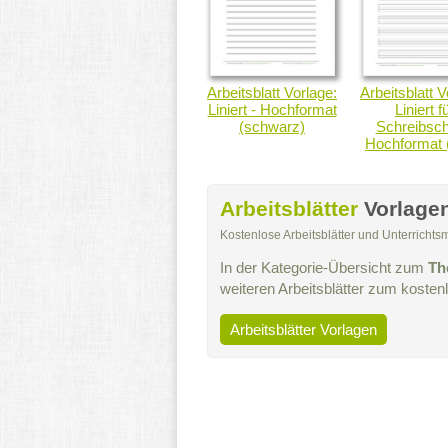
Arbeitsblatt Vorlage:
Arbeitsblatt V
Liniert - Hochformat
Liniert f
(schwarz)
Schreibschr
Hochformat 
Arbeitsblätter
Vorlage
Kostenlose Arbeitsblätter und Unterricht
In der Kategorie-Übersicht zum
Th
weiteren Arbeitsblätter zum koste
Arbeitsblätter Vorlagen