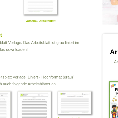
Vorschau Arbeitsblatt
t
latt Vorlage. Das Arbeitsblatt ist grau liniert im
nlos downloaden!
Ar
An
itsblatt Vorlage: Liniert - Hochformat (grau)"
 auch folgende Arbeitsblätter an.