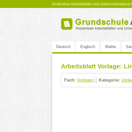
Kostenlose Arbeitsblätter und Unterrichtsmaterial
Deutsch
Englisch
Mathe
Sac
Arbeitsblatt Vorlage: Li
Fach:
Vorlagen
│
Kategorie:
Vorla