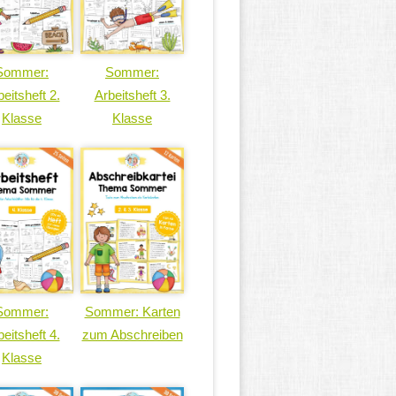
Sommer:
Sommer:
eitsheft 2.
Arbeitsheft 3.
Klasse
Klasse
Sommer:
Sommer: Karten
eitsheft 4.
zum Abschreiben
Klasse