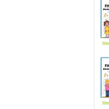
Wied
Wied