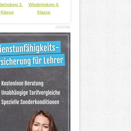
erholung 3.
Wiederholung 4.
Klasse
Klasse
ANZEIGE