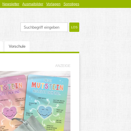
Newsletter
Ausmalbilder
Vorlagen
Sonstiges
Vorschule
ANZEIGE