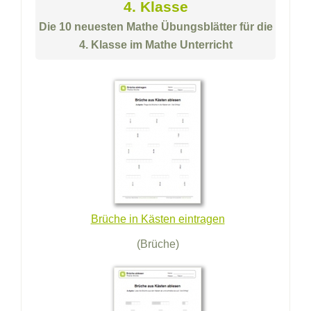
4. Klasse
Die 10 neuesten Mathe Übungsblätter für die
4. Klasse im Mathe Unterricht
Brüche in Kästen eintragen
(Brüche)