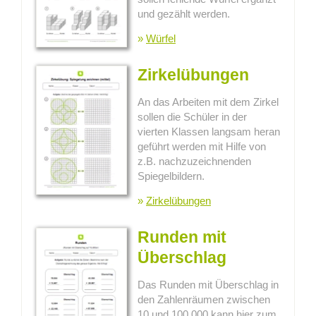
und gezählt werden.
»
Würfel
Zirkelübungen
An das Arbeiten mit dem Zirkel
sollen die Schüler in der
vierten Klassen langsam heran
geführt werden mit Hilfe von
z.B. nachzuzeichnenden
Spiegelbildern.
»
Zirkelübungen
Runden mit
Überschlag
Das Runden mit Überschlag in
den Zahlenräumen zwischen
10 und 100.000 kann hier zum