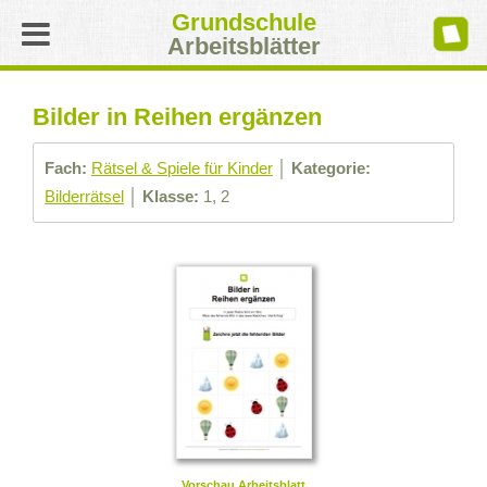
Grundschule
Arbeitsblätter
Bilder in Reihen ergänzen
Fach:
Rätsel & Spiele für Kinder
│
Kategorie:
Bilderrätsel
│
Klasse:
1, 2
Vorschau Arbeitsblatt