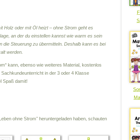
F
S
t Holz oder mit Öl heizt – ohne Strom geht es
age, an der du einstellen kannst wie warm es sein
an die Steuerung zu übermitteln. Deshalb kann es bei
alt werden.
om“ kann, ebenso wie weiteres Material, kostenlos
 Sachkundeunterricht in der 3 oder 4 Klasse
l Spaß damit!
So
Ma
in Leben ohne Strom" heruntergeladen haben, schauten