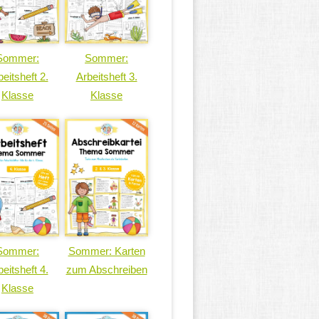
Sommer:
Sommer:
eitsheft 2.
Arbeitsheft 3.
Klasse
Klasse
Sommer:
Sommer: Karten
eitsheft 4.
zum Abschreiben
Klasse