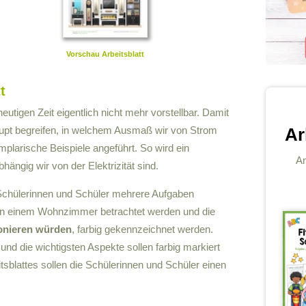
Vorschau Arbeitsblatt
t
eutigen Zeit eigentlich nicht mehr vorstellbar. Damit
aupt begreifen, in welchem Ausmaß wir von Strom
Ar
plarische Beispiele angeführt. So wird ein
An
ängig wir von der Elektrizität sind.
 Schülerinnen und Schüler mehrere Aufgaben
von einem Wohnzimmer betrachtet werden und die
ionieren würden
, farbig gekennzeichnet werden.
und die wichtigsten Aspekte sollen farbig markiert
sblattes sollen die Schülerinnen und Schüler einen