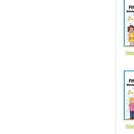
Wied
Wied