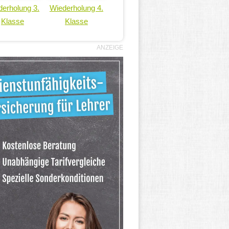
erholung 3.
Wiederholung 4.
Klasse
Klasse
ANZEIGE