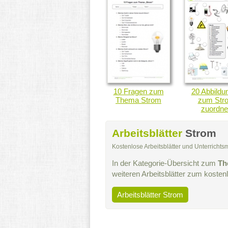
10 Fragen zum
20 Abbildu
Thema Strom
zum Str
zuordne
Arbeitsblätter
Strom
Kostenlose Arbeitsblätter und Unterricht
In der Kategorie-Übersicht zum
Th
weiteren Arbeitsblätter zum koste
Arbeitsblätter Strom