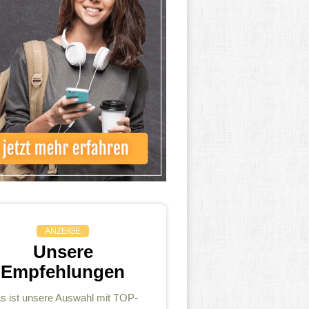
ANZEIGE
Unsere
Empfehlungen
s ist unsere Auswahl mit TOP-