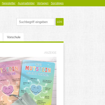
Newsletter
Ausmalbilder
Vorlagen
Sonstiges
Vorschule
ANZEIGE