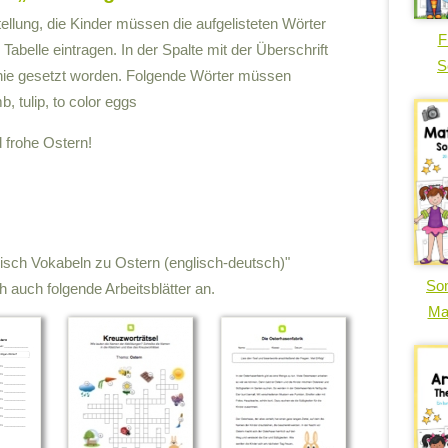
ellung, die Kinder müssen die aufgelisteten Wörter
F
 Tabelle eintragen. In der Spalte mit der Überschrift
S
 Linie gesetzt worden. Folgende Wörter müssen
, tulip, to color eggs
d frohe Ostern!
glisch Vokabeln zu Ostern (englisch-deutsch)"
So
 auch folgende Arbeitsblätter an.
Ma