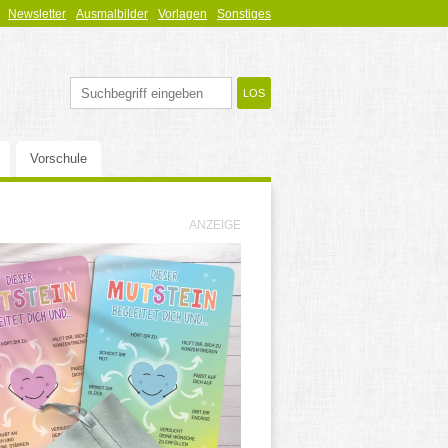
Newsletter
Ausmalbilder
Vorlagen
Sonstiges
Vorschule
ANZEIGE