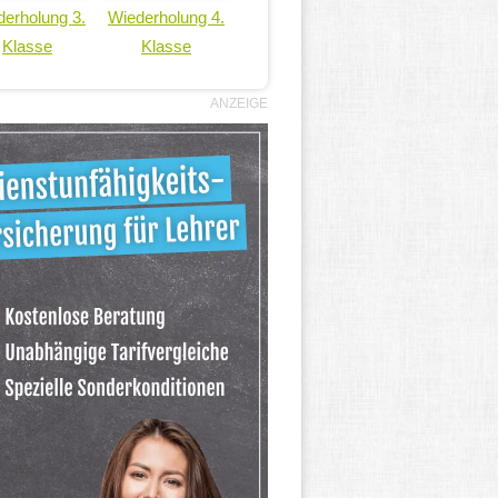
erholung 3.
Wiederholung 4.
Klasse
Klasse
ANZEIGE