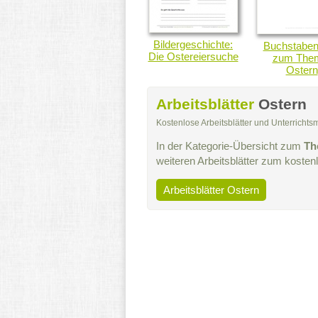
Bildergeschichte:
Buchstaben
Die Ostereiersuche
zum The
Ostern
Arbeitsblätter
Ostern
Kostenlose Arbeitsblätter und Unterricht
In der Kategorie-Übersicht zum
Th
weiteren Arbeitsblätter zum koste
Arbeitsblätter Ostern