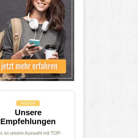
ANZEIGE
Unsere
Empfehlungen
s ist unsere Auswahl mit TOP-