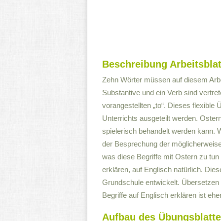
Beschreibung Arbeitsblat
Zehn Wörter müssen auf diesem Arbe
Substantive und ein Verb sind vertr
vorangestellten „to“. Dieses flexibl
Unterrichts ausgeteilt werden. Oster
spielerisch behandelt werden kann. We
der Besprechung der möglicherweise
was diese Begriffe mit Ostern zu tun
erklären, auf Englisch natürlich. Dies
Grundschule entwickelt. Übersetzen 
Begriffe auf Englisch erklären ist eh
Aufbau des Übungsblatte