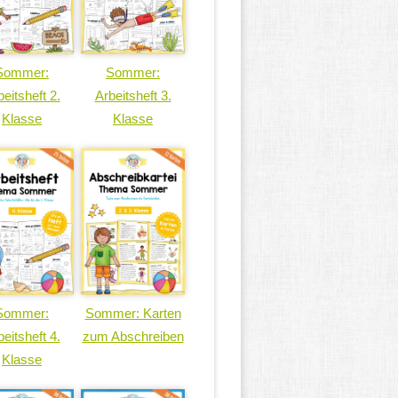
Sommer:
Sommer:
eitsheft 2.
Arbeitsheft 3.
Klasse
Klasse
Sommer:
Sommer: Karten
eitsheft 4.
zum Abschreiben
Klasse