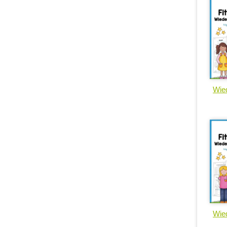
Wied
Wied