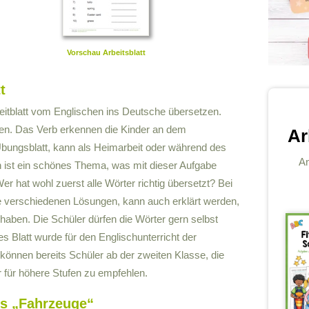
Vorschau Arbeitsblatt
t
itblatt vom Englischen ins Deutsche übersetzen.
eten. Das Verb erkennen die Kinder an dem
Ar
e Übungsblatt, kann als Heimarbeit oder während des
An
n ist ein schönes Thema, was mit dieser Aufgabe
r hat wohl zuerst alle Wörter richtig übersetzt? Bei
 verschiedenen Lösungen, kann auch erklärt werden,
 haben. Die Schüler dürfen die Wörter gern selbst
es Blatt wurde für den Englischunterricht der
können bereits Schüler ab der zweiten Klasse, die
er für höhere Stufen zu empfehlen.
s „Fahrzeuge“