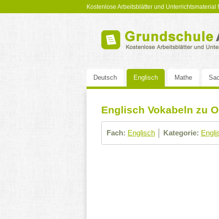
Kostenlose Arbeitsblätter und Unterrichtsmaterial
Deutsch
Englisch
Mathe
Sac
Englisch Vokabeln zu O
Fach:
Englisch
│
Kategorie:
Engli