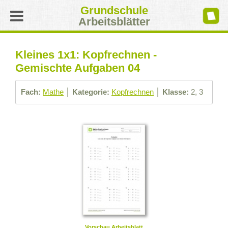
Grundschule
Arbeitsblätter
Kleines 1x1: Kopfrechnen -
Gemischte Aufgaben 04
Fach:
Mathe
│
Kategorie:
Kopfrechnen
│
Klasse:
2, 3
Vorschau Arbeitsblatt