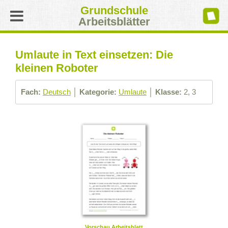
Grundschule
Arbeitsblätter
Umlaute in Text einsetzen: Die
kleinen Roboter
Fach:
Deutsch
│
Kategorie:
Umlaute
│
Klasse:
2, 3
Vorschau Arbeitsblatt