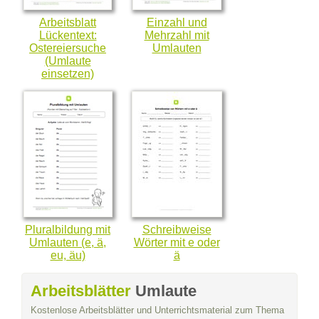
Arbeitsblatt
Einzahl und
Lückentext:
Mehrzahl mit
Ostereiersuche
Umlauten
(Umlaute
einsetzen)
Pluralbildung mit
Schreibweise
Umlauten (e, ä,
Wörter mit e oder
eu, äu)
ä
Arbeitsblätter
Umlaute
Kostenlose Arbeitsblätter und Unterrichtsmaterial zum Thema