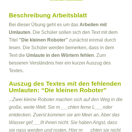
Beschreibung Arbeitsblatt
Bei dieser Übung geht es um das
Arbeiten mit
Umlauten
. Die Schüler sollen sich den Text mit dem
Titel
“Die kleinen Roboter”
zunächst einmal durch
lesen. Die Schüler werden bemerken, dass in dem
Text die
Umlaute in den Wörtern fehlen
. Zum
besseren Verständnis hier ein kurzer Auszug des
Textes.
Auszug des Textes mit den fehlenden
Umlauten: “Die kleinen Roboter”
...Zwei kleine Roboter machen sich auf den Weg in die
große, weite Welt. Sie m___chten ferne L___nder
entdecken. Zuerst kommen sie am Meer an. Aber das
Wasser gef___llt ihnen nicht. Sie haben Angst, dass
sie nass werden und rosten. Hier m___chten sie nicht