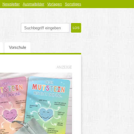
Newsletter
Ausmalbilder
Vorlagen
Sonstiges
Vorschule
ANZEIGE