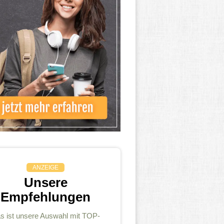
ANZEIGE
Unsere
Empfehlungen
s ist unsere Auswahl mit TOP-