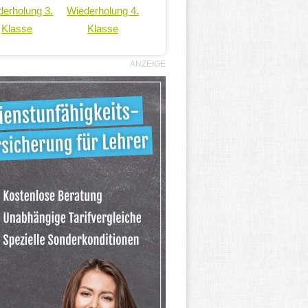
erholung 3.
Wiederholung 4.
Klasse
Klasse
ANZEIGE