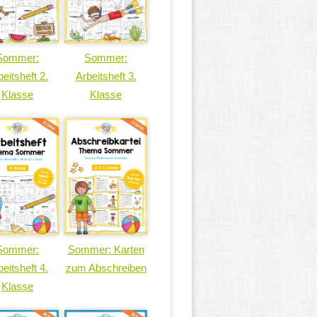
Sommer:
Sommer:
eitsheft 2.
Arbeitsheft 3.
Klasse
Klasse
Sommer:
Sommer: Karten
eitsheft 4.
zum Abschreiben
Klasse