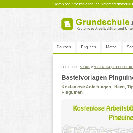
Kostenlose Arbeitsblätter und Unterrichtsmaterial
Deutsch
Englisch
Mathe
Sac
Du bist hier:
Basteln
»
Bastelvorlagen Pinguine für
Bastelvorlagen Pinguine
Kostenlose Anleitungen, Ideen, Ti
Pinguinen.