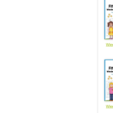
Wied
Wied