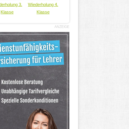
erholung 3.
Wiederholung 4.
Klasse
Klasse
ANZEIGE