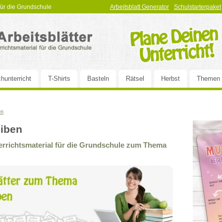
 für die Grundschule
Arbeitsblatt Generator
Schulstarterpaket
hunterricht
T-Shirts
Basteln
Rätsel
Herbst
Themen
en
eiben
terrichtsmaterial für die Grundschule zum Thema