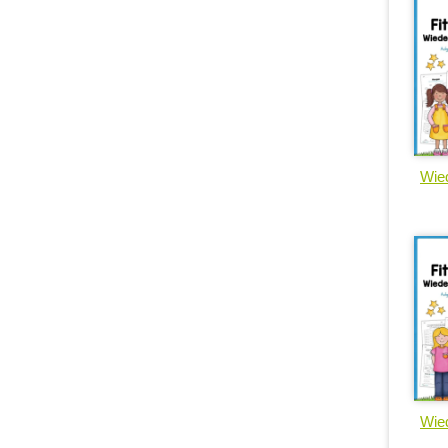
Wied
Wied