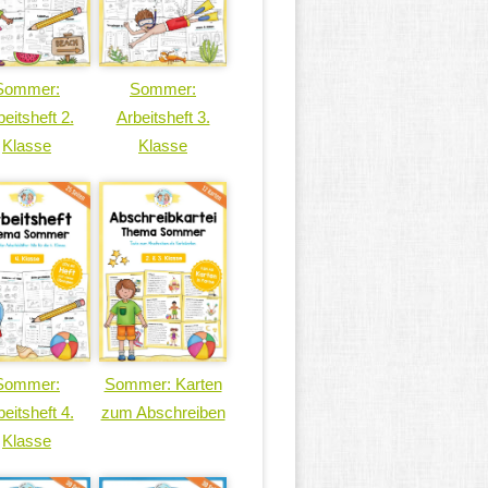
Sommer:
Sommer:
eitsheft 2.
Arbeitsheft 3.
Klasse
Klasse
Sommer:
Sommer: Karten
eitsheft 4.
zum Abschreiben
Klasse