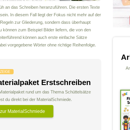
früh an das Schreiben heranzuführen. Die ersten Texte
ein. In diesem Fall liegt der Fokus nicht mehr auf der
 Regeln zur Gliederung, sondern dass überhaupt
 können zum Beispiel Bilder liefern, die von den
eiterführend können auch erste einfache Sätze
abei vorgegebene Wörter ohne richtige Reihenfolge.
Ar
An
ZEIGE
terialpaket Erstschreiben
Materialpaket rund um das Thema Schüttelsätze
est du direkt bei der MaterialSchmiede.
zur MaterialSchmiede