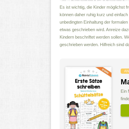
Es ist wichtig, die Kinder möglichst 
können daher ruhig kurz und einfach s
unbedingten Einhaltung der formalen
etwas geschrieben wird. Anreize dazu
Kindern beschriftet werden sollen. W
geschrieben werden. Hilfreich sind d
AN
Ma
Ein 
find