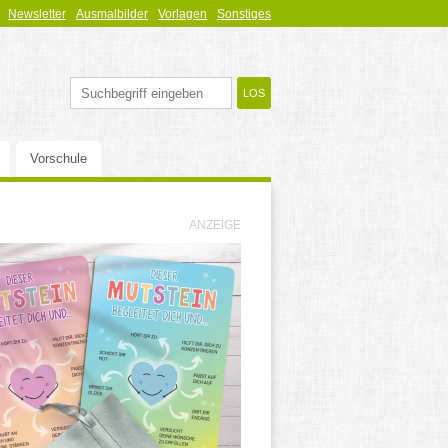
Newsletter
Ausmalbilder
Vorlagen
Sonstiges
Vorschule
ANZEIGE