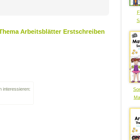
F
S
Thema Arbeitsblätter Erstschreiben
 interessieren:
So
Ma