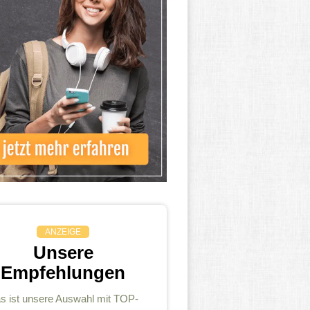
ANZEIGE
Unsere
Empfehlungen
s ist unsere Auswahl mit TOP-