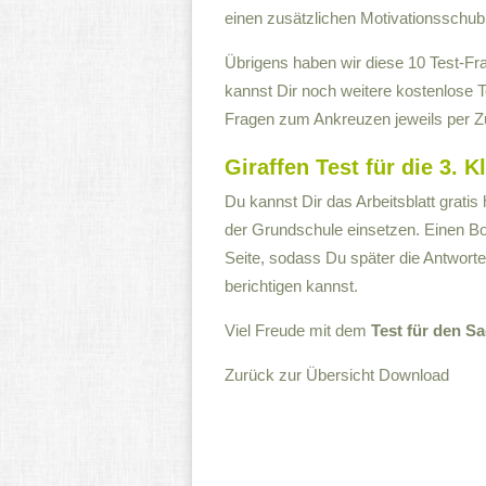
einen zusätzlichen Motivationsschu
Übrigens haben wir diese 10 Test-F
kannst Dir noch weitere kostenlose Te
Fragen zum Ankreuzen jeweils per Zu
Giraffen Test für die 3. 
Du kannst Dir das Arbeitsblatt gratis
der Grundschule einsetzen. Einen Bo
Seite, sodass Du später die Antwort
berichtigen kannst.
Viel Freude mit dem
Test für den S
Zurück zur Übersicht
Download