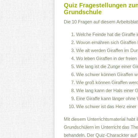
Quiz Fragestellungen zu
Grundschule
Die 10 Fragen auf diesem Arbeitsblatt 
Welche Feinde hat die Giraffe 
Wovon ernähren sich Giraffen 
Wie alt werden Giraffen im Dur
Wo leben Giraffen in der freie
Wie lang ist die Zunge einer Gi
Wie schwer können Giraffen 
Wie groß können Giraffen wer
Wie lang kann der Hals einer 
Eine Giraffe kann länger ohn
Wie schwer ist das Herz einer 
Mit diesem Unterrichtsmaterial habt
Grundschülern im Unterricht das Th
behandeln. Der Quiz-Charackter auf 