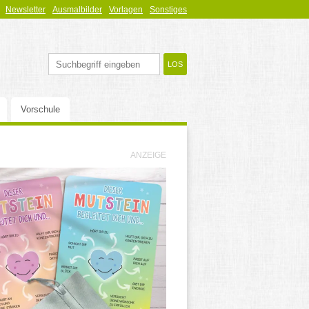
Newsletter
Ausmalbilder
Vorlagen
Sonstiges
Vorschule
ANZEIGE