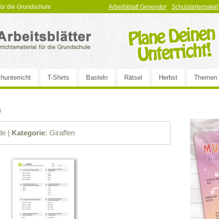
 für die Grundschule
Arbeitsblatt Generator
Schulstarterpaket
hunterricht
T-Shirts
Basteln
Rätsel
Herbst
Themen
)
e |
Kategorie:
Giraffen