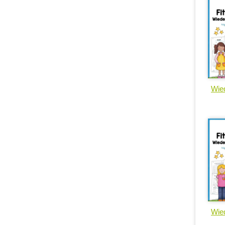
Wied
Wied