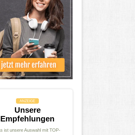
ANZEIGE
Unsere
Empfehlungen
s ist unsere Auswahl mit TOP-