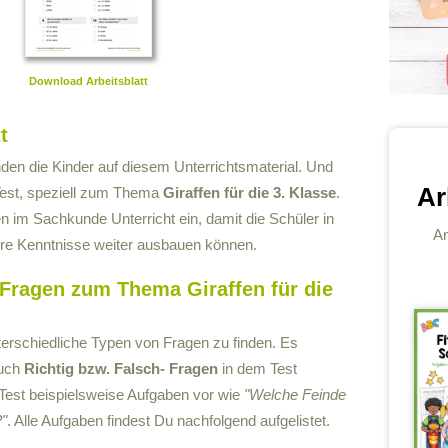
Download Arbeitsblatt
t
den die Kinder auf diesem Unterrichtsmaterial. Und
Ar
 Test, speziell zum Thema
Giraffen für die 3. Klasse
.
 im Sachkunde Unterricht ein, damit die Schüler in
An
re Kenntnisse weiter ausbauen können.
-Fragen zum Thema Giraffen für die
erschiedliche Typen von Fragen zu finden. Es
uch
Richtig bzw. Falsch- Fragen
in dem Test
st beispielsweise Aufgaben vor wie
"Welche Feinde
?"
. Alle Aufgaben findest Du nachfolgend aufgelistet.