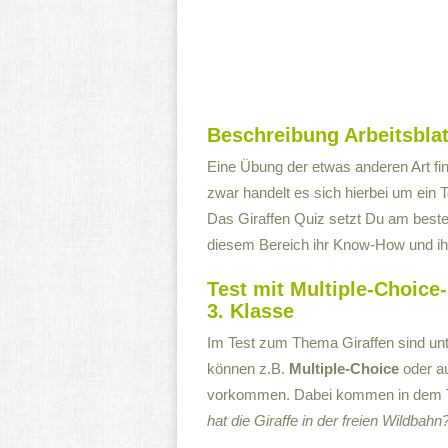
Beschreibung Arbeitsblat
Eine Übung der etwas anderen Art fin
zwar handelt es sich hierbei um ein
Das Giraffen Quiz setzt Du am besten
diesem Bereich ihr Know-How und ih
Test mit Multiple-Choice
3. Klasse
Im Test zum Thema Giraffen sind unt
können z.B.
Multiple-Choice
oder a
vorkommen. Dabei kommen in dem Te
hat die Giraffe in der freien Wildbahn