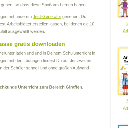
b geben, so dass diese Spaß am Lernen haben.
ragen mit unserem
Test-Generator
generiert. Du
st-Arbeitsblätter erstellen lassen, bei denen die 10
Arb
fall ausgewählt werden.
Klasse gratis downloaden
 herunter laden und und in Deinem Schulunterricht in
gen mit den Lösungen findest Du auf der zweiten
en der Schüler schnell und ohne großen Aufwand
achkunde Unterricht zum Bereich Giraffen
.
Arb