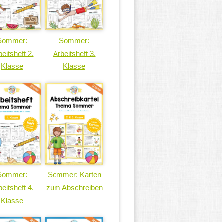
Sommer:
Sommer:
eitsheft 2.
Arbeitsheft 3.
Klasse
Klasse
Sommer:
Sommer: Karten
eitsheft 4.
zum Abschreiben
Klasse