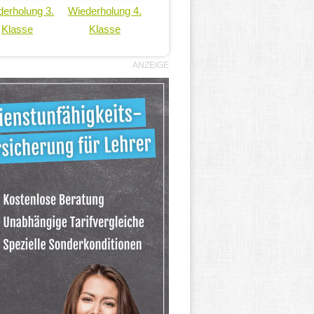
erholung 3.
Wiederholung 4.
Klasse
Klasse
ANZEIGE