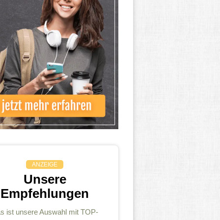
ANZEIGE
Unsere
Empfehlungen
s ist unsere Auswahl mit TOP-