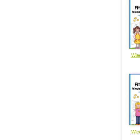
Wied
Wied