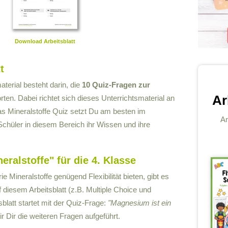
Download Arbeitsblatt
t
terial besteht darin, die
10 Quiz-Fragen zur
Ar
ten. Dabei richtet sich dieses Unterrichtsmaterial an
as Mineralstoffe Quiz setzt Du am besten im
An
Schüler in diesem Bereich ihr Wissen und ihre
eralstoffe" für die 4. Klasse
 Mineralstoffe genügend Flexibilität bieten, gibt es
diesem Arbeitsblatt (z.B. Multiple Choice und
blatt startet mit der Quiz-Frage:
"Magnesium ist ein
r Dir die weiteren Fragen aufgeführt.