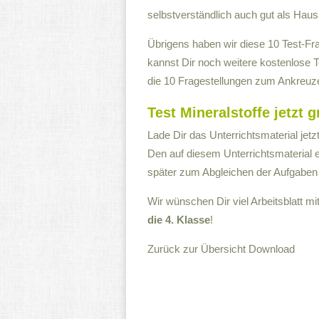
selbstverständlich auch gut als Hau
Übrigens haben wir diese 10 Test-F
kannst Dir noch weitere kostenlose Te
die 10 Fragestellungen zum Ankreuze
Test Mineralstoffe jetzt 
Lade Dir das Unterrichtsmaterial jetz
Den auf diesem Unterrichtsmaterial
später zum Abgleichen der Aufgabe
Wir wünschen Dir viel Arbeitsblatt m
die 4. Klasse
!
Zurück zur Übersicht
Download