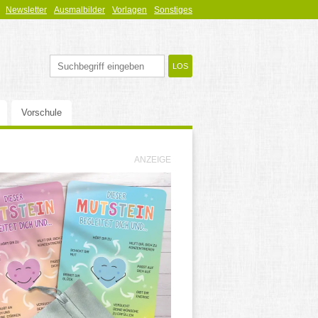
Newsletter
Ausmalbilder
Vorlagen
Sonstiges
Vorschule
ANZEIGE