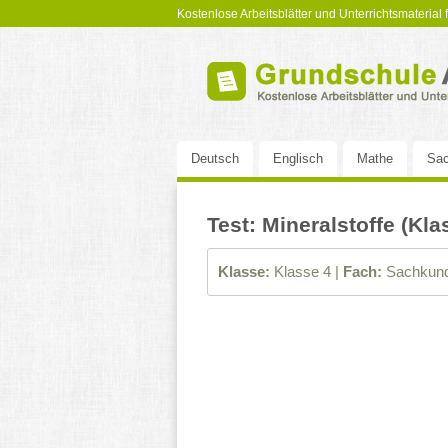
Kostenlose Arbeitsblätter und Unterrichtsmaterial
Deutsch
Englisch
Mathe
Sac
Test: Mineralstoffe (Kla
Klasse:
Klasse 4 |
Fach:
Sachkund