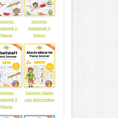
Sommer:
Sommer:
eitsheft 2.
Arbeitsheft 3.
Klasse
Klasse
Sommer:
Sommer: Karten
eitsheft 4.
zum Abschreiben
Klasse