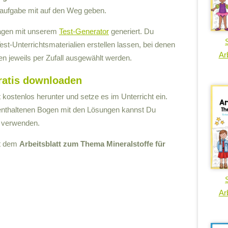
saufgabe mit auf den Weg geben.
ragen mit unserem
Test-Generator
generiert. Du
st-Unterrichtsmaterialien erstellen lassen, bei denen
Arb
n jeweils per Zufall ausgewählt werden.
gratis downloaden
t kostenlos herunter und setze es im Unterricht ein.
 enthaltenen Bogen mit den Lösungen kannst Du
n verwenden.
it dem
Arbeitsblatt zum Thema Mineralstoffe für
Arb