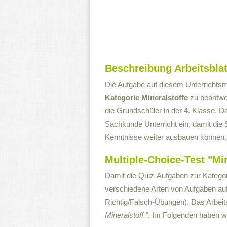
Beschreibung Arbeitsblat
Die Aufgabe auf diesem Unterrichtsma
Kategorie Mineralstoffe
zu beantwor
die Grundschüler in der 4. Klasse. D
Sachkunde Unterricht ein, damit die 
Kenntnisse weiter ausbauen können.
Multiple-Choice-Test "Min
Damit die Quiz-Aufgaben zur Kategorie
verschiedene Arten von Aufgaben auf 
Richtig/Falsch-Übungen). Das Arbeits
Mineralstoff."
. Im Folgenden haben wi