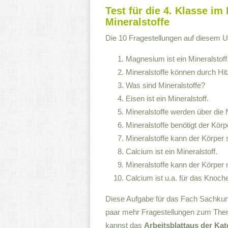
Test für die 4. Klasse i
Mineralstoffe
Die 10 Fragestellungen auf diesem Unt
Magnesium ist ein Mineralstoff
Mineralstoffe können durch Hit
Was sind Mineralstoffe?
Eisen ist ein Mineralstoff.
Mineralstoffe werden über di
Mineralstoffe benötigt der Kör
Mineralstoffe kann der Körper s
Calcium ist ein Mineralstoff.
Mineralstoffe kann der Körper n
Calcium ist u.a. für das Knoc
Diese Aufgabe für das Fach Sachkunde
paar mehr Fragestellungen zum Them
kannst das
Arbeitsblattaus der Kat