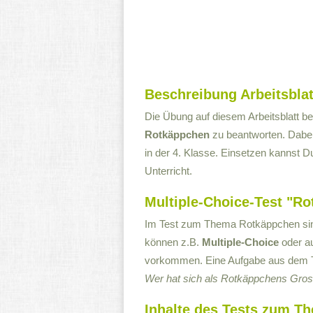
Beschreibung Arbeitsblat
Die Übung auf diesem Arbeitsblatt be
Rotkäppchen
zu beantworten. Dabei 
in der 4. Klasse. Einsetzen kannst D
Unterricht.
Multiple-Choice-Test "Ro
Im Test zum Thema Rotkäppchen sind
können z.B.
Multiple-Choice
oder a
vorkommen. Eine Aufgabe aus dem Tes
Wer hat sich als Rotkäppchens Gross
Inhalte des Tests zum T