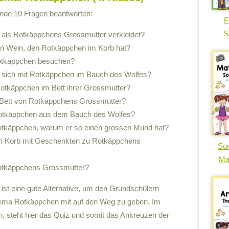
gende 10 Fragen beantworten:
F
S
h als Rotkäppchens Grossmutter verkleidet?
den Wein, den Rotkäppchen im Korb hat?
Rotkäppchen besuchen?
t sich mit Rotkäppchen im Bauch des Wolfes?
Rotkäppchen im Bett ihrer Grossmutter?
m Bett von Rotkäppchens Grossmutter?
 Rotkäppchen aus dem Bauch des Wolfes?
Rotkäppchen, warum er so einen grossen Mund hat?
den Korb mit Geschenkten zu Rotkäppchens
So
Ma
 Rotkäppchens Grossmutter?
ist eine gute Alternative, um den Grundschülern
hema Rotkäppchen mit auf den Weg zu geben. Im
n, steht hier das Quiz und somit das Ankreuzen der