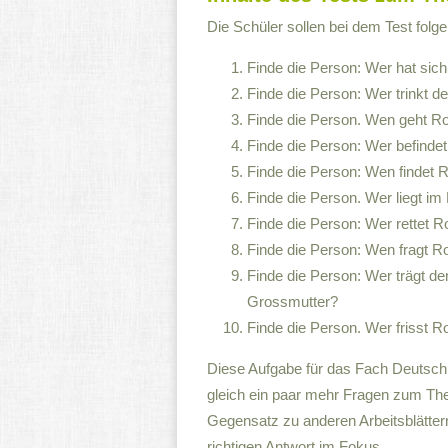
Die Schüler sollen bei dem Test fol
Finde die Person: Wer hat sic
Finde die Person: Wer trinkt 
Finde die Person. Wen geht 
Finde die Person: Wer befinde
Finde die Person: Wen findet 
Finde die Person. Wer liegt i
Finde die Person: Wer rettet
Finde die Person: Wen fragt 
Finde die Person: Wer trägt 
Grossmutter?
Finde die Person. Wer frisst
Diese Aufgabe für das Fach Deutsch 
gleich ein paar mehr Fragen zum T
Gegensatz zu anderen Arbeitsblätter
richtigen Antwort im Fokus.