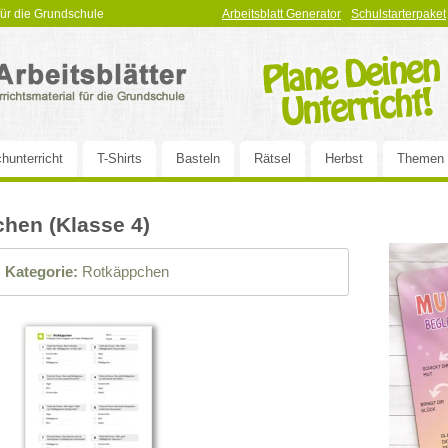
 für die Grundschule
Arbeitsblatt Generator
Schulstarterpaket
hunterricht
T-Shirts
Basteln
Rätsel
Herbst
Themen
hen (Klasse 4)
|
Kategorie:
Rotkäppchen