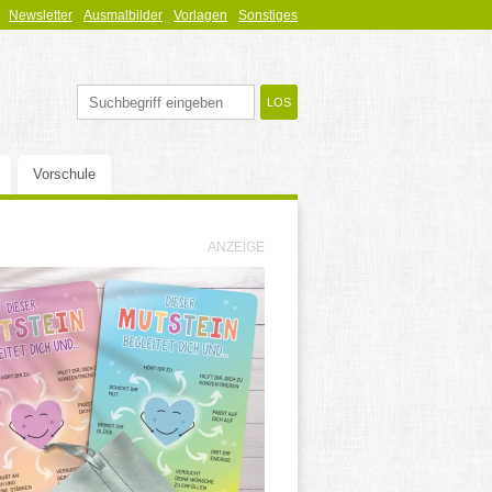
Newsletter
Ausmalbilder
Vorlagen
Sonstiges
Vorschule
ANZEIGE