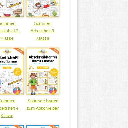
Sommer:
Sommer:
eitsheft 2.
Arbeitsheft 3.
Klasse
Klasse
Sommer:
Sommer: Karten
eitsheft 4.
zum Abschreiben
Klasse