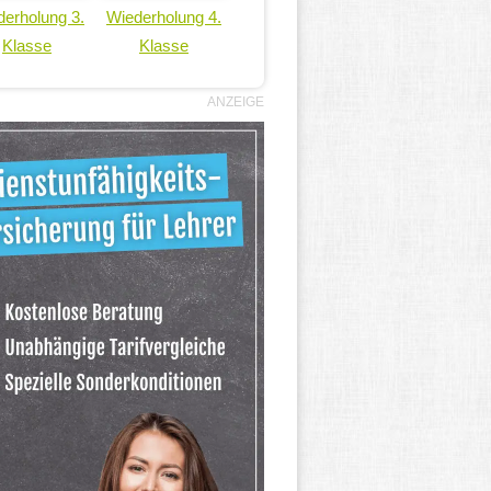
erholung 3.
Wiederholung 4.
Klasse
Klasse
ANZEIGE