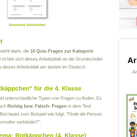
Download Arbeitsblatt
t
steht darin, die
10 Quiz-Fragen zur Kategorie
Ar
richtet sich dieses Arbeitsblatt an die Grundschüler
u dieses Arbeitsblatt am besten im Deutsch
An
tkäppchen" für die 4. Klasse
 unterschiedliche Typen von Fragen zu finden. Es
uch
Richtig bzw. Falsch- Fragen
in dem Test
t lautet zum Beispiel wie folgt:
"Finde die Person:
mutter verkleidet?"
.
hema: Rotkäppchen (4. Klasse)