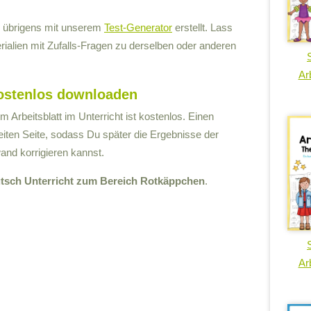
r übrigens mit unserem
Test-Generator
erstellt. Lass
erialien mit Zufalls-Fragen zu derselben oder anderen
Arb
kostenlos downloaden
Arbeitsblatt im Unterricht ist kostenlos. Einen
iten Seite, sodass Du später die Ergebnisse der
and korrigieren kannst.
utsch Unterricht zum Bereich Rotkäppchen
.
Arb