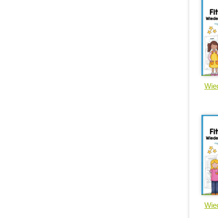
Wied
Wied