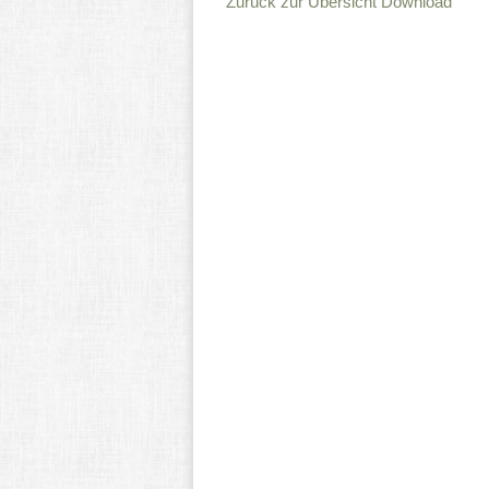
Zurück zur Übersicht
Download