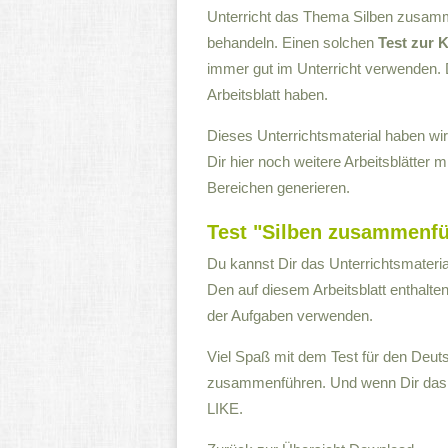
Unterricht das Thema Silben zusamm
behandeln. Einen solchen
Test zur 
immer gut im Unterricht verwenden. 
Arbeitsblatt haben.
Dieses Unterrichtsmaterial haben wi
Dir hier noch weitere Arbeitsblätter 
Bereichen generieren.
Test "Silben zusammenf
Du kannst Dir das Unterrichtsmaterial
Den auf diesem Arbeitsblatt enthalt
der Aufgaben verwenden.
Viel Spaß mit dem Test für den Deut
zusammenführen. Und wenn Dir das Arb
LIKE.