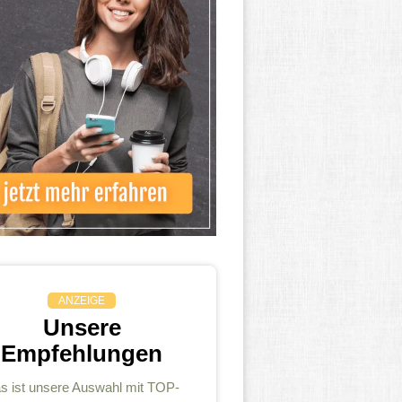
ANZEIGE
Unsere
Empfehlungen
s ist unsere Auswahl mit TOP-