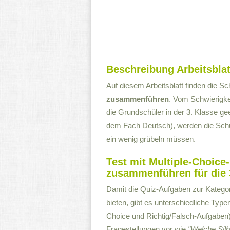
Beschreibung Arbeitsblat
Auf diesem Arbeitsblatt finden die S
zusammenführen
. Vom Schwierigkei
die Grundschüler in der 3. Klasse gee
dem Fach Deutsch), werden die Schül
ein wenig grübeln müssen.
Test mit Multiple-Choic
zusammenführen für die 
Damit die Quiz-Aufgaben zur Kategor
bieten, gibt es unterschiedliche Type
Choice und Richtig/Falsch-Aufgaben
Fragestellungen vor wie
"Welche Silb