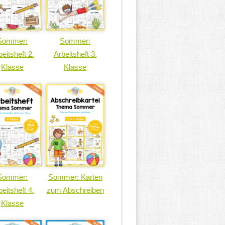
Sommer:
Sommer:
eitsheft 2.
Arbeitsheft 3.
Klasse
Klasse
Sommer:
Sommer: Karten
eitsheft 4.
zum Abschreiben
Klasse