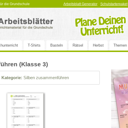
 für die Grundschule
Arbeitsblatt Generator
Schulstarterpaket
hunterricht
T-Shirts
Basteln
Rätsel
Herbst
Themen
ühren (Klasse 3)
|
Kategorie:
Silben zusammenführen