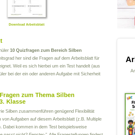
Download Arbeitsblatt
t
chüler
10 Quizfragen zum Bereich Silben
Ar
tsgrad her sind die Fragen auf dem Arbeitsblatt für
ignet. Weil es sich hierbei um ein Test handelt (aus
An
er bei der ein oder anderen Aufgabe mit Sicherheit
e-Fragen zum Thema Silben
3. Klasse
ie Silben zusammenführen genügend Flexibilität
n von Aufgaben auf diesem Arbeitsblatt (z.B. Multiple
). Dabei kommen in dem Test beispielsweise
e passt nicht? Fenster-"
. Alle Fragestellungen findest