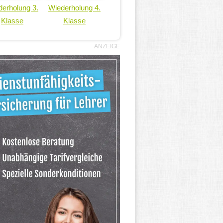
erholung 3.
Wiederholung 4.
Klasse
Klasse
ANZEIGE