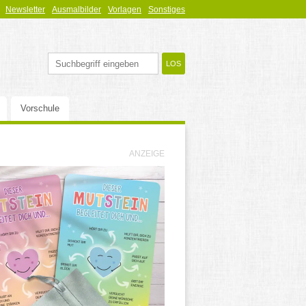
Newsletter
Ausmalbilder
Vorlagen
Sonstiges
Vorschule
ANZEIGE