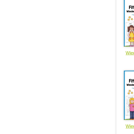
Wied
Wied