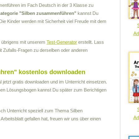
enführen im Fach Deutsch in der 3 Klasse zu
Kategorie "Silben zusammenführen"
kannst Du
Die Kinder werden mit Sicherheit viel Freude mit dem
Arb
r übrigens mit unserem
Test-Generator
erstellt. Lass
mit Zufalls-Fragen zu derselben oder anderen
ühren" kostenlos downloaden
 jetzt gratis downloaden und im Unterricht einsetzen.
enen Lösungsbogen kannst Du später zum Berichtigen
sch Unterricht speziell zum Thema Silben
Arb
eitsblatt gefallen hat, freuen wir uns über einen