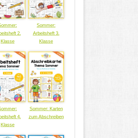
Sommer:
Sommer:
eitsheft 2.
Arbeitsheft 3.
Klasse
Klasse
Sommer:
Sommer: Karten
eitsheft 4.
zum Abschreiben
Klasse