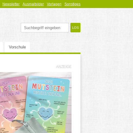
Newsletter
Ausmalbilder
Vorlagen
Sonstiges
Vorschule
ANZEIGE