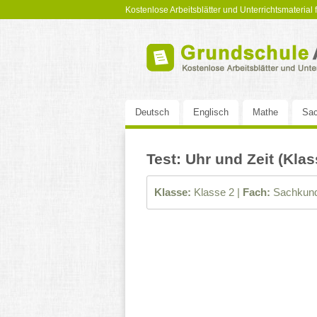
Kostenlose Arbeitsblätter und Unterrichtsmaterial
Deutsch
Englisch
Mathe
Sac
Test: Uhr und Zeit (Klas
Klasse:
Klasse 2 |
Fach:
Sachkund