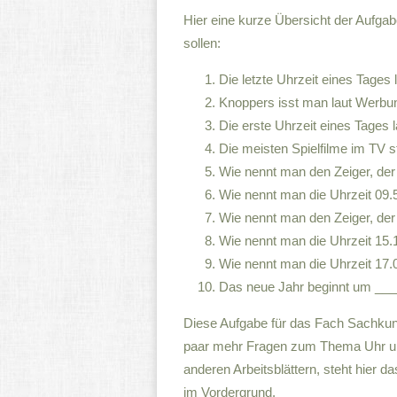
Hier eine kurze Übersicht der Aufga
sollen:
Die letzte Uhrzeit eines Tages l
Knoppers isst man laut Werb
Die erste Uhrzeit eines Tages l
Die meisten Spielfilme im TV 
Wie nennt man den Zeiger, der
Wie nennt man die Uhrzeit 09
Wie nennt man den Zeiger, der
Wie nennt man die Uhrzeit 15
Wie nennt man die Uhrzeit 17
Das neue Jahr beginnt um ___
Diese Aufgabe für das Fach Sachkunde
paar mehr Fragen zum Thema Uhr un
anderen Arbeitsblättern, steht hier 
im Vordergrund.