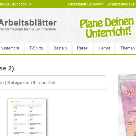
 für die Grundschule
Arbeitsblatt Generator
Schulstarterpaket
hunterricht
T-Shirts
Basteln
Rätsel
Herbst
Themen
se 2)
e |
Kategorie:
Uhr und Zeit