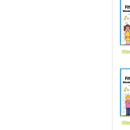
Wied
Wied