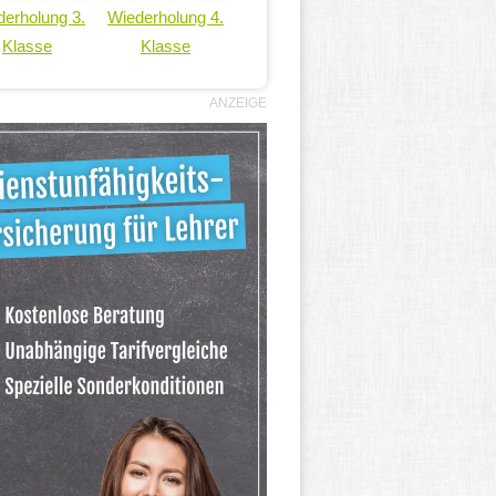
erholung 3.
Wiederholung 4.
Klasse
Klasse
ANZEIGE