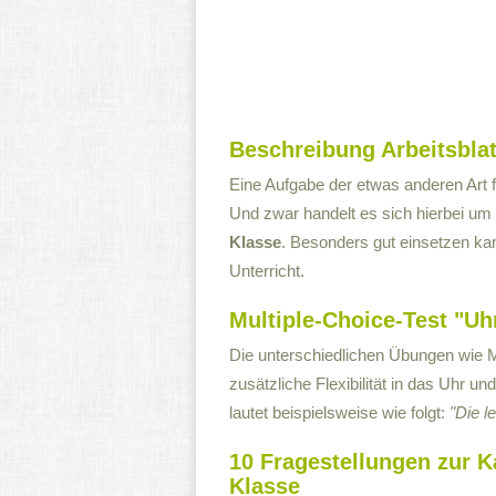
Beschreibung Arbeitsblat
Eine Aufgabe der etwas anderen Art f
Und zwar handelt es sich hierbei um
Klasse
. Besonders gut einsetzen ka
Unterricht.
Multiple-Choice-Test "Uhr
Die unterschiedlichen Übungen wie M
zusätzliche Flexibilität in das Uhr un
lautet beispielsweise wie folgt:
"Die l
10 Fragestellungen zur Ka
Klasse