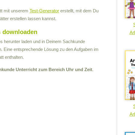
att mit unserem
Test-Generator
erstellt, mit dem Du
ätter erstellen lassen kannst.
is downloaden
Arb
los herunter laden und in Deinem Sachkunde
en. Eine entsprechende Lösung zu den Aufgaben im
tt enthalten.
hkunde Unterricht zum Bereich Uhr und Zeit
.
Arb