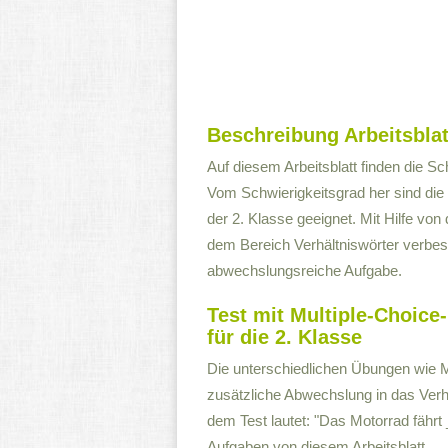
Beschreibung Arbeitsblat
Auf diesem Arbeitsblatt finden die S
Vom Schwierigkeitsgrad her sind die 
der 2. Klasse geeignet. Mit Hilfe von
dem Bereich Verhältniswörter verbess
abwechslungsreiche Aufgabe.
Test mit Multiple-Choic
für die 2. Klasse
Die unterschiedlichen Übungen wie M
zusätzliche Abwechslung in das Verhä
dem Test lautet: "Das Motorrad fährt
Aufgaben von diesem Arbeitsblatt.