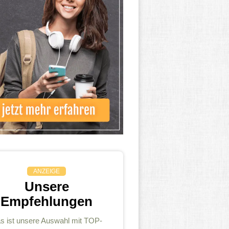
ANZEIGE
Unsere
Empfehlungen
s ist unsere Auswahl mit TOP-