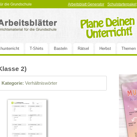
 für die Grundschule
Arbeitsblatt Generator
Schulstarterpaket
hunterricht
T-Shirts
Basteln
Rätsel
Herbst
Themen
Klasse 2)
|
Kategorie:
Verhältniswörter