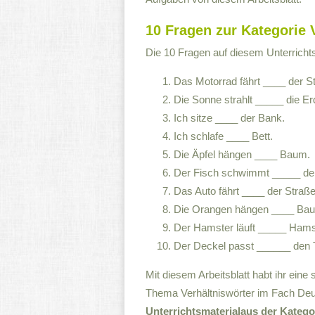
10 Fragen zur Kategorie V
Die 10 Fragen auf diesem Unterrichtsm
Das Motorrad fährt ____ der S
Die Sonne strahlt _____ die Er
Ich sitze ____ der Bank.
Ich schlafe ____ Bett.
Die Äpfel hängen ____ Baum.
Der Fisch schwimmt _____ d
Das Auto fährt ____ der Straße
Die Orangen hängen ____ Ba
Der Hamster läuft _____ Hams
Der Deckel passt ______ den 
Mit diesem Arbeitsblatt habt ihr ein
Thema Verhältniswörter im Fach Deu
Unterrichtsmaterialaus der Katego