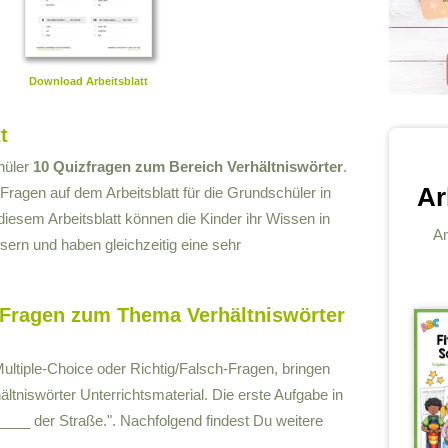
Download Arbeitsblatt
t
chüler
10 Quizfragen zum Bereich Verhältniswörter
.
Ar
Fragen auf dem Arbeitsblatt für die Grundschüler in
 diesem Arbeitsblatt können die Kinder ihr Wissen in
An
ern und haben gleichzeitig eine sehr
e-Fragen zum Thema Verhältniswörter
ultiple-Choice oder Richtig/Falsch-Fragen, bringen
ltniswörter Unterrichtsmaterial. Die erste Aufgabe in
 ____ der Straße.". Nachfolgend findest Du weitere