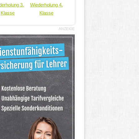
erholung 3.
Wiederholung 4.
Klasse
Klasse
ANZEIGE