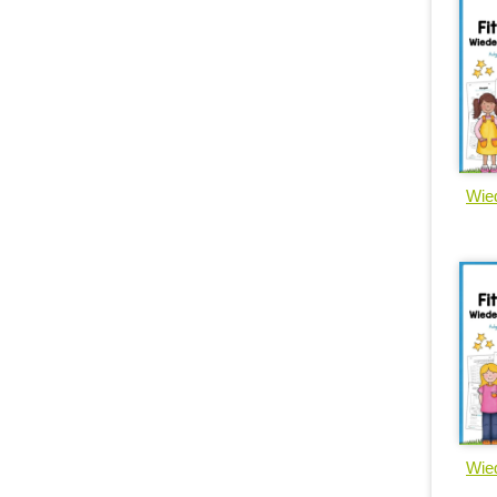
Wied
Wied