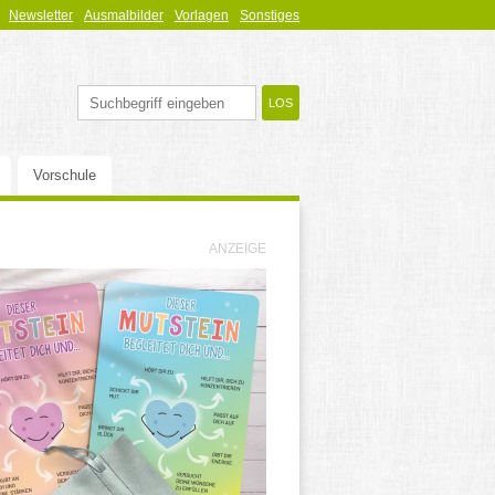
Newsletter
Ausmalbilder
Vorlagen
Sonstiges
Vorschule
ANZEIGE