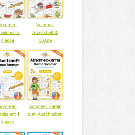
Sommer:
Sommer:
eitsheft 2.
Arbeitsheft 3.
Klasse
Klasse
Sommer:
Sommer: Karten
eitsheft 4.
zum Abschreiben
Klasse