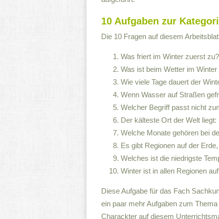
10 Aufgaben zur Kategorie
Die 10 Fragen auf diesem Arbeitsblatt 
Was friert im Winter zuerst zu?
Was ist beim Wetter im Winter 
Wie viele Tage dauert der Wint
Wenn Wasser auf Straßen gefri
Welcher Begriff passt nicht z
Der kälteste Ort der Welt liegt:
Welche Monate gehören bei d
Es gibt Regionen auf der Erde
Welches ist die niedrigste Te
Winter ist in allen Regionen auf
Diese Aufgabe für das Fach Sachkund
ein paar mehr Aufgaben zum Thema W
Charackter auf diesem Unterrichtsmat