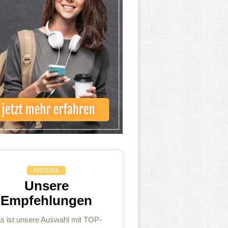
ANZEIGE
Unsere
Empfehlungen
s ist unsere Auswahl mit TOP-