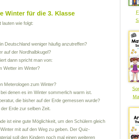
F
 Winter für die 3. Klasse
S
lauten wie folgt:
in Deutschland weniger häufig anzutreffen?
er auf der Nordhalbkugel?
ert dann spricht man von:
um Wetter im Winter?
en Meterologen zum Winter?
So
, bei denen es im Winter sommerlich warm ist.
Ma
mperatur, die bisher auf der Erde gemessen wurde?
 der Erde zur selben Zeit.
e ist eine gute Möglichkeit, um den Schülern gleich
inter mit auf den Weg zu geben. Der Quiz-
erial soll den Kindern noch mal einen weiteren