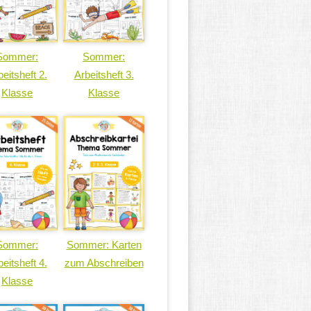
Sommer:
Sommer:
eitsheft 2.
Arbeitsheft 3.
Klasse
Klasse
Sommer:
Sommer: Karten
eitsheft 4.
zum Abschreiben
Klasse