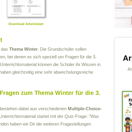
Download Arbeitsblatt
t
m das
Thema Winter
. Die Grundschüler sollen
Ar
, bei denen es sich speziell um Fragen für die 3.
 Unterrichtsmaterial können die Schüler ihr Wissen in
An
aben gleichzeitig eine sehr abwechslungsreiche
-Fragen zum Thema Winter für die 3.
t bestehen dabei aus verschiedenen
Multiple-Choice-
Unterrichtsmaterial startet mit der Quiz-Frage:
"Was
nden haben wir Dir die weiteren Fragestellungen