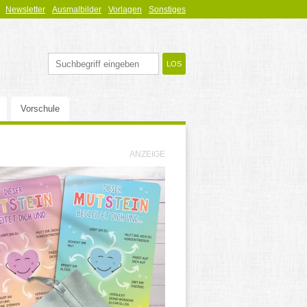
Newsletter
Ausmalbilder
Vorlagen
Sonstiges
Vorschule
ANZEIGE