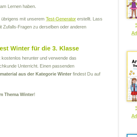
 am Lernen haben.
r übrigens mit unserem
Test-Generator
erstellt. Lass
mit Zufalls-Fragen zu derselben oder anderen
Arb
st Winter für die 3. Klasse
zt kostenlos herunter und verwende das
achkunde Unterricht. Einen passenden
material aus der Kategorie Winter
findest Du auf
um Thema Winter
!
Arb