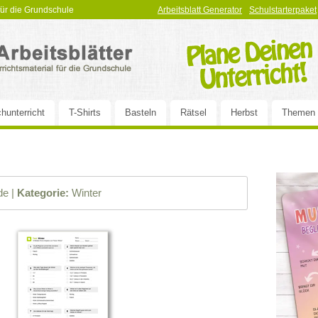
 für die Grundschule
Arbeitsblatt Generator
Schulstarterpaket
hunterricht
T-Shirts
Basteln
Rätsel
Herbst
Themen
e |
Kategorie:
Winter