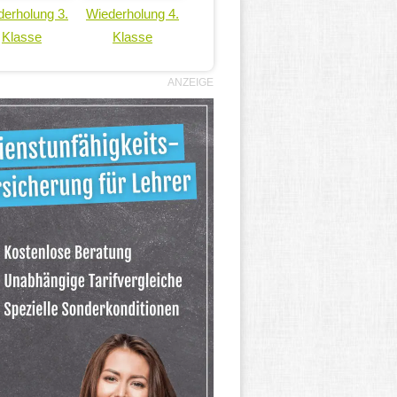
erholung 3.
Wiederholung 4.
Klasse
Klasse
ANZEIGE