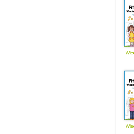
Wied
Wied