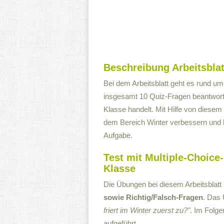
Beschreibung Arbeitsblat
Bei dem Arbeitsblatt geht es rund u
insgesamt 10 Quiz-Fragen beantworten
Klasse handelt. Mit Hilfe von diesem
dem Bereich Winter verbessern und h
Aufgabe.
Test mit Multiple-Choice
Klasse
Die Übungen bei diesem Arbeitsblat
sowie Richtig/Falsch-Fragen
. Das 
friert im Winter zuerst zu?"
. Im Folge
aufgeführt.