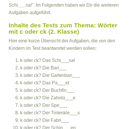
Schi___sal"
. Im Folgenden haben wir Dir die weiteren
Aufgaben aufgeführt.
Inhalte des Tests zum Thema: Wörter
mit c oder ck (2. Klasse)
Hier eine kurze Übersicht der Aufgaben, die von den
Kindern im Test beantwortet werden sollen:
k oder ck? Das Schi___sal
k oder ck? Die Ban___
k oder ck? Die Gartenban___
k oder ck? Das Pa___et
k oder ck? Der Buchfin___
k oder ck? Die Zahnlü___e
k oder ck? Der Spe___
k oder ck? Der Tintenkle___s
k oder ck? Die Fabri___
k oder ck? Der Schin___en