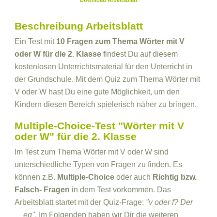
Download Arbeitsblatt
Beschreibung Arbeitsblatt
Ein Test mit
10 Fragen zum Thema Wörter mit V
oder W für die 2. Klasse
findest Du auf diesem
kostenlosen Unterrichtsmaterial für den Unterricht in
der Grundschule. Mit dem Quiz zum Thema Wörter mit
V oder W hast Du eine gute Möglichkeit, um den
Kindern diesen Bereich spielerisch näher zu bringen.
Multiple-Choice-Test "Wörter mit V
oder W" für die 2. Klasse
Im Test zum Thema Wörter mit V oder W sind
unterschiedliche Typen von Fragen zu finden. Es
können z.B.
Multiple-Choice
oder auch
Richtig bzw.
Falsch- Fragen
in dem Test vorkommen. Das
Arbeitsblatt startet mit der Quiz-Frage:
"v oder f? Der
__eg"
. Im Folgenden haben wir Dir die weiteren