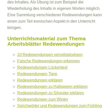
des Inhaltes. Als Übung ist zum Beispiel die
Wiederholung des Inhalts in eigenen Worten möglich.
Eine Sammlung verschiedener Redewendungen kann
einen zum Teil komischen Aspekt in den Unterricht
bringen.
Unterrichtsmaterial zum Thema
Arbeitsblätter Redewendungen
10 Redewendungen vervollständigen
Falsche Redewendungen erkennen
Redewendungen Lückentext
Redewendungen Tiere
Redewendungen erklären
Redewendungen zu Halloween erklären
Redewendungen zu Silvester erklären
Redewendungen zum Winter
Sprichwörter und Redewendungen zum Frühling