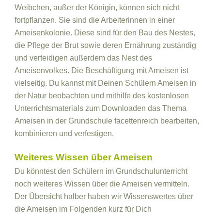
Weibchen, außer der Königin, können sich nicht
fortpflanzen. Sie sind die Arbeiterinnen in einer
Ameisenkolonie. Diese sind für den Bau des Nestes,
die Pflege der Brut sowie deren Ernährung zuständig
und verteidigen außerdem das Nest des
Ameisenvolkes. Die Beschäftigung mit Ameisen ist
vielseitig. Du kannst mit Deinen Schülern Ameisen in
der Natur beobachten und mithilfe des kostenlosen
Unterrichtsmaterials zum Downloaden das Thema
Ameisen in der Grundschule facettenreich bearbeiten,
kombinieren und verfestigen.
Weiteres Wissen über Ameisen
Du könntest den Schülern im Grundschulunterricht
noch weiteres Wissen über die Ameisen vermitteln.
Der Übersicht halber haben wir Wissenswertes über
die Ameisen im Folgenden kurz für Dich