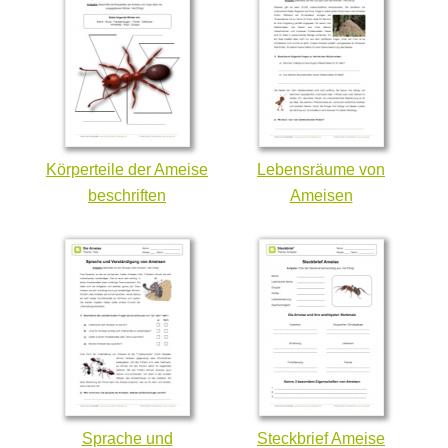
Körperteile der Ameise
Lebensräume von
beschriften
Ameisen
Sprache und
Steckbrief Ameise