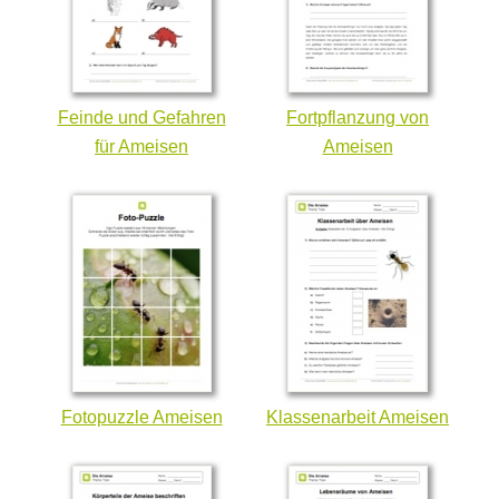
Feinde und Gefahren
Fortpflanzung von
für Ameisen
Ameisen
Fotopuzzle Ameisen
Klassenarbeit Ameisen