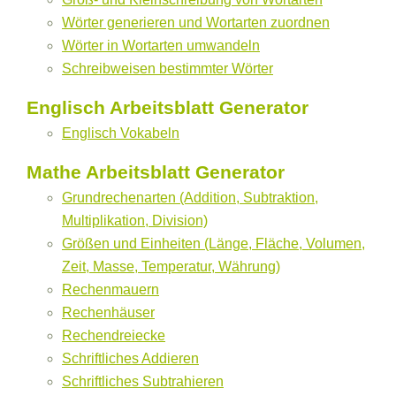
Wörter generieren und Wortarten zuordnen
Wörter in Wortarten umwandeln
Schreibweisen bestimmter Wörter
Englisch Arbeitsblatt Generator
Englisch Vokabeln
Mathe Arbeitsblatt Generator
Grundrechenarten (Addition, Subtraktion,
Multiplikation, Division)
Größen und Einheiten (Länge, Fläche, Volumen,
Zeit, Masse, Temperatur, Währung)
Rechenmauern
Rechenhäuser
Rechendreiecke
Schriftliches Addieren
Schriftliches Subtrahieren