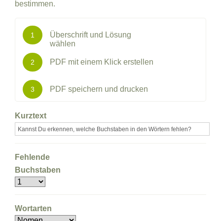
bestimmen.
Überschrift und Lösung
1
wählen
PDF mit einem Klick erstellen
2
PDF speichern und drucken
3
Kurztext
Fehlende
Buchstaben
Wortarten