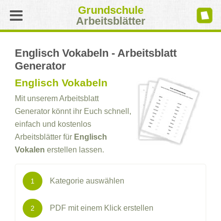
Grundschule
Arbeitsblätter
Englisch Vokabeln - Arbeitsblatt
Generator
Englisch Vokabeln
Mit unserem Arbeitsblatt
Generator könnt ihr Euch schnell,
einfach und kostenlos
Arbeitsblätter für
Englisch
Vokalen
erstellen lassen.
Kategorie auswählen
1
PDF mit einem Klick erstellen
2