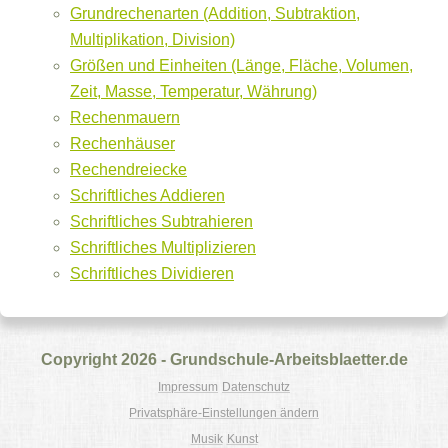
Grundrechenarten (Addition, Subtraktion,
Multiplikation, Division)
Größen und Einheiten (Länge, Fläche, Volumen,
Zeit, Masse, Temperatur, Währung)
Rechenmauern
Rechenhäuser
Rechendreiecke
Schriftliches Addieren
Schriftliches Subtrahieren
Schriftliches Multiplizieren
Schriftliches Dividieren
Copyright 2026 - Grundschule-Arbeitsblaetter.de
Impressum
Datenschutz
Privatsphäre-Einstellungen ändern
Musik
Kunst