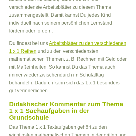
verschiedenste Arbeitsblätter zu diesem Thema
zusammengestellt. Damit kannst Du jedes Kind
individuell nach seinem persönlichen Lernstand
fördern oder fordern.
Du findest bei uns
Arbeitsblätter zu den verschiedenen
1 x 1 Reihen
und zu den verschiedensten
mathematischen Themen. z. B. Rechnen mit Geld oder
mit Maßeinheiten. So kannst Du das Thema auch
immer wieder zwischendurch im Schulalltag
behandeln. Dadurch kann sich das 1 x 1 besonders
gut verinnerlichen.
Didaktischer Kommentar zum Thema
1 x 1 Sachaufgaben in der
Grundschule
Das Thema 1 x 1 Textaufgaben gehört zu den
wichtigsten mathematischen Themen in der dritten und