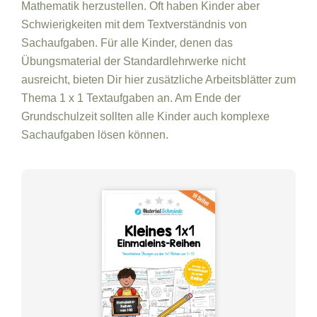
Mathematik herzustellen. Oft haben Kinder aber
Schwierigkeiten mit dem Textverständnis von
Sachaufgaben. Für alle Kinder, denen das
Übungsmaterial der Standardlehrwerke nicht
ausreicht, bieten Dir hier zusätzliche Arbeitsblätter zum
Thema 1 x 1 Textaufgaben an. Am Ende der
Grundschulzeit sollten alle Kinder auch komplexe
Sachaufgaben lösen können.