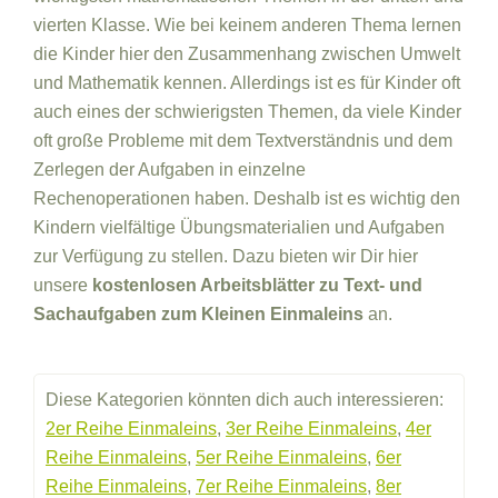
vierten Klasse. Wie bei keinem anderen Thema lernen
die Kinder hier den Zusammenhang zwischen Umwelt
und Mathematik kennen. Allerdings ist es für Kinder oft
auch eines der schwierigsten Themen, da viele Kinder
oft große Probleme mit dem Textverständnis und dem
Zerlegen der Aufgaben in einzelne
Rechenoperationen haben. Deshalb ist es wichtig den
Kindern vielfältige Übungsmaterialien und Aufgaben
zur Verfügung zu stellen. Dazu bieten wir Dir hier
unsere
kostenlosen Arbeitsblätter zu Text- und
Sachaufgaben zum Kleinen Einmaleins
an.
Diese Kategorien könnten dich auch interessieren:
2er Reihe Einmaleins
,
3er Reihe Einmaleins
,
4er
Reihe Einmaleins
,
5er Reihe Einmaleins
,
6er
Reihe Einmaleins
,
7er Reihe Einmaleins
,
8er