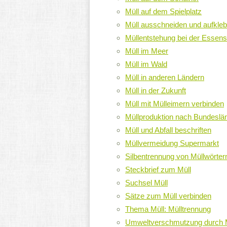
Müll auf dem Spielplatz
Müll ausschneiden und aufkle
Müllentstehung bei der Essens
Müll im Meer
Müll im Wald
Müll in anderen Ländern
Müll in der Zukunft
Müll mit Mülleimern verbinden
Müllproduktion nach Bundeslä
Müll und Abfall beschriften
Müllvermeidung Supermarkt
Silbentrennung von Müllwörter
Steckbrief zum Müll
Suchsel Müll
Sätze zum Müll verbinden
Thema Müll: Mülltrennung
Umweltverschmutzung durch 