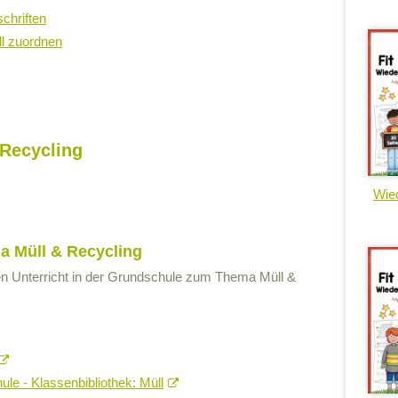
chriften
ll zuordnen
Recycling
Wied
a Müll & Recycling
r den Unterricht in der Grundschule zum Thema Müll &
ule - Klassenbibliothek: Müll