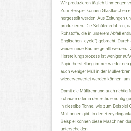
Wir produzieren täglich Unmengen vo
Zum Beispiel können Glasflaschen e
hergestellt werden. Aus Zeitungen u
produzieren. Die Schüler erfahren, d
Rohstoffe, die in unserem Abfall enth
Englischen „cycle“) gebracht. Durch
wieder neue Bäume gefällt werden. 
Herstellungsprozess ist weniger aufwe
Papierherstellung immer wieder neu
auch weniger Müll in der Müllverbren
wiederverwertet werden können, um 
Damit die Mülltrennung auch richtig fu
zuhause oder in der Schule richtig g
in dieselbe Tonne, wie zum Beispiel
Mülltonnen gibt. In den Recyclinganl
Beispiel können diese Maschinen du
unterscheiden.