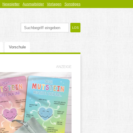
Newsletter
Ausmalbilder
Vorlagen
Sonstiges
Vorschule
ANZEIGE