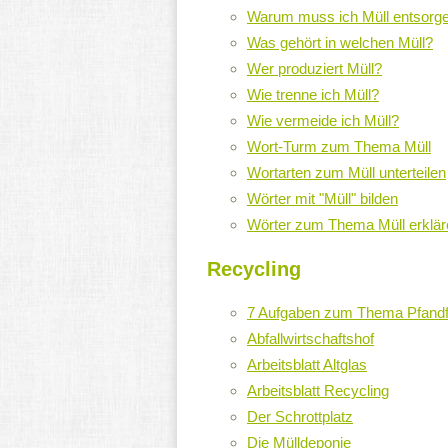
Warum muss ich Müll entsorg
Was gehört in welchen Müll?
Wer produziert Müll?
Wie trenne ich Müll?
Wie vermeide ich Müll?
Wort-Turm zum Thema Müll
Wortarten zum Müll unterteilen
Wörter mit "Müll" bilden
Wörter zum Thema Müll erklär
Recycling
7 Aufgaben zum Thema Pfandf
Abfallwirtschaftshof
Arbeitsblatt Altglas
Arbeitsblatt Recycling
Der Schrottplatz
Die Mülldeponie