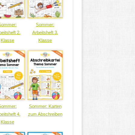
Sommer:
Sommer:
eitsheft 2.
Arbeitsheft 3.
Klasse
Klasse
Sommer:
Sommer: Karten
eitsheft 4.
zum Abschreiben
Klasse