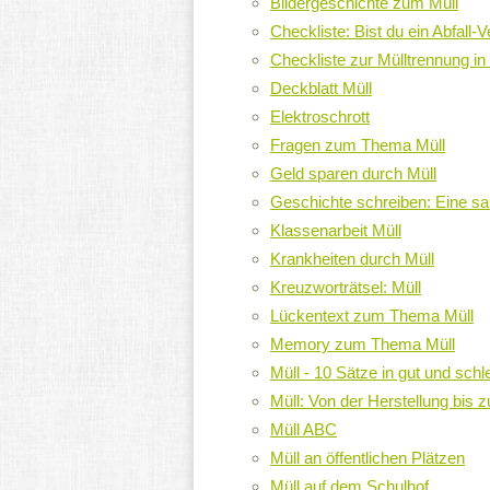
Bildergeschichte zum Müll
Checkliste: Bist du ein Abfall-
Checkliste zur Mülltrennung i
Deckblatt Müll
Elektroschrott
Fragen zum Thema Müll
Geld sparen durch Müll
Geschichte schreiben: Eine sa
Klassenarbeit Müll
Krankheiten durch Müll
Kreuzworträtsel: Müll
Lückentext zum Thema Müll
Memory zum Thema Müll
Müll - 10 Sätze in gut und schle
Müll: Von der Herstellung bis 
Müll ABC
Müll an öffentlichen Plätzen
Müll auf dem Schulhof