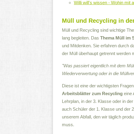
Willi will's wissen - Wohin mit
Müll und Recycling in d
Müll und Recycling sind wichtige Th
lang begleiten. Das
Thema Müll im 
und Mitdenken. Sie erfahren durch 
der Müll überhaupt getrennt werden 
"Was passiert eigentlich mit dem Mü
Wiederverwertung oder in die Müllve
Diese ist eine der wichtigsten Fragen
Arbeitsblätter zum Recycling
eine 
Lehrplan, in der 3. Klasse oder in de
auch Schüler der 1. Klasse und der 2
unserem Abfall, den wir täglich prod
muss.