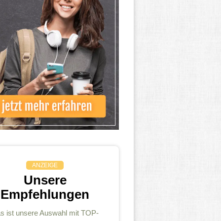
ANZEIGE
Unsere
Empfehlungen
s ist unsere Auswahl mit TOP-