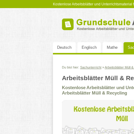
Kostenlose Arbeitsblätter und Unterrichtsmaterial
Deutsch
Englisch
Mathe
Sac
Du bist hier:
Sachunterricht
»
Arbeitsblätter Müll 
Arbeitsblätter Müll & R
Kostenlose Arbeitsblätter und Un
Arbeitsblätter Müll & Recycling