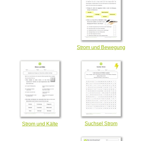
Strom und Bewegung
Suchsel Strom
Strom und Kälte