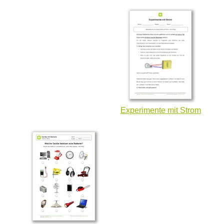
Experimente mit Strom