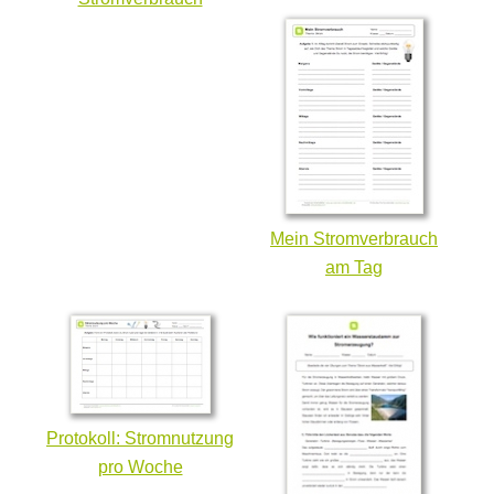
Mein Stromverbrauch
am Tag
Protokoll: Stromnutzung
pro Woche