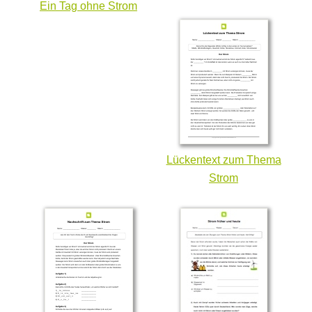
Ein Tag ohne Strom
Lückentext zum Thema
Strom