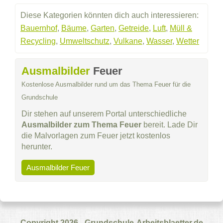
Diese Kategorien könnten dich auch interessieren:
Bauernhof
,
Bäume
,
Garten
,
Getreide
,
Luft
,
Müll &
Recycling
,
Umweltschutz
,
Vulkane
,
Wasser
,
Wetter
Ausmalbilder
Feuer
Kostenlose Ausmalbilder rund um das Thema Feuer für die
Grundschule
Dir stehen auf unserem Portal unterschiedliche
Ausmalbilder zum Thema Feuer
bereit. Lade Dir
die Malvorlagen zum Feuer jetzt kostenlos
herunter.
Ausmalbilder Feuer
Copyright 2026 - Grundschule-Arbeitsblaetter.de